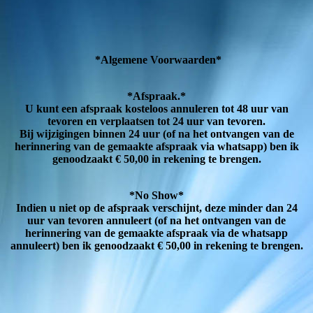
*Algemene Voorwaarden*
*Afspraak.*
U kunt een afspraak kosteloos annuleren tot 48 uur van
tevoren en verplaatsen tot 24 uur van tevoren.
Bij wijzigingen binnen 24 uur (of na het ontvangen van de
herinnering van de gemaakte afspraak via whatsapp) ben ik
genoodzaakt € 50,00 in rekening te brengen.
*No Show*
Indien u niet op de afspraak verschijnt, deze minder dan 24
uur van tevoren annuleert (of na het ontvangen van de
herinnering van de gemaakte afspraak via de whatsapp
annuleert) ben ik genoodzaakt € 50,00 in rekening te brengen.