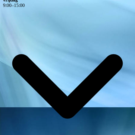
9
:
00
–
15
:
00