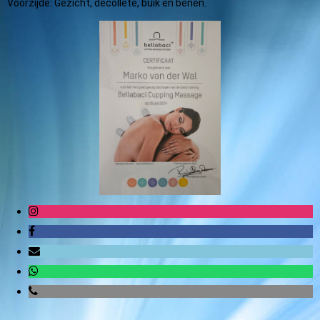
Voorzijde: Gezicht, decolleté, buik en benen.